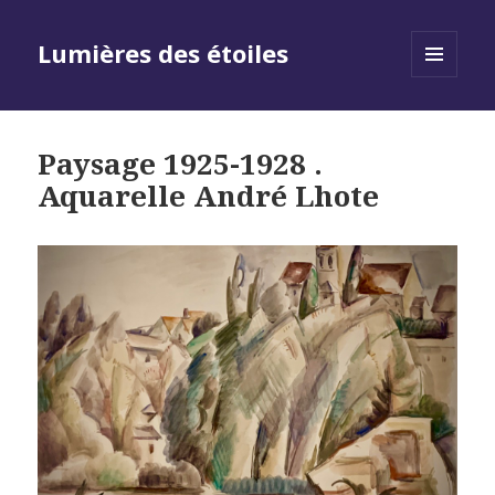
Lumières des étoiles
MENU
AND
WIDGETS
Paysage 1925-1928 .
Aquarelle André Lhote