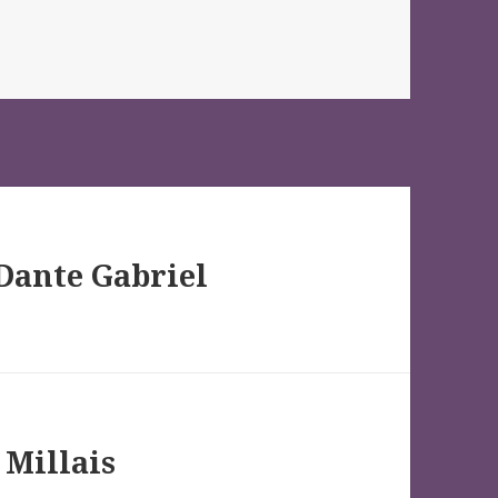
 Dante Gabriel
 Millais