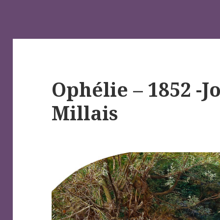
Ophélie – 1852 -J
Millais