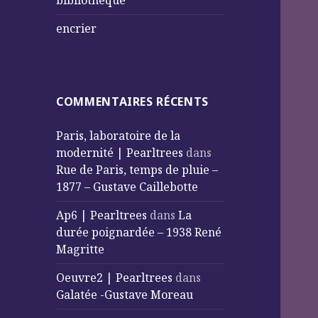
bibliothèque
encrier
COMMENTAIRES RÉCENTS
Paris, laboratoire de la
modernité | Pearltrees
dans
Rue de Paris, temps de pluie –
1877 – Gustave Caillebotte
Ap6 | Pearltrees
dans
La
durée poignardée – 1938 René
Magritte
Oeuvre2 | Pearltrees
dans
Galatée -Gustave Moreau