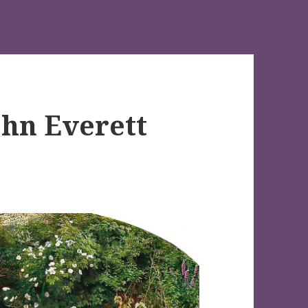
ohn Everett