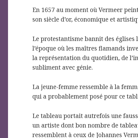
En 1657 au moment où Vermeer peint 
son siècle d’or, économique et artistiq
Le protestantisme bannit des églises l
l’époque où les maîtres flamands inve
la représentation du quotidien, de l’i
subliment avec génie.
La jeune-femme ressemble à la femme
qui a probablement posé pour ce tabl
Le tableau portait autrefois une faus
un artiste dont bon nombre de tablea
ressemblent à ceux de Johannes Verm