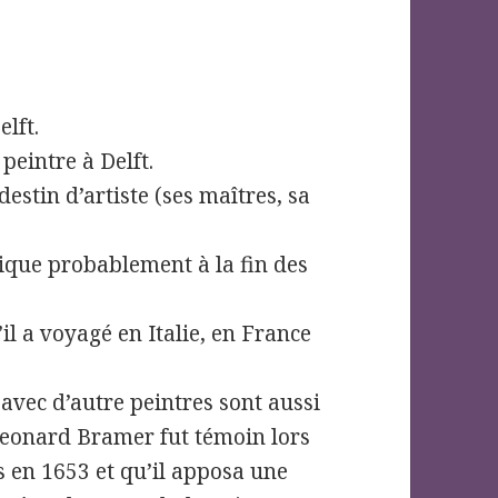
elft.
peintre à Delft.
estin d’artiste (ses maîtres, sa
ique probablement à la fin des
il a voyagé en Italie, en France
avec d’autre peintres sont aussi
eonard Bramer fut témoin lors
 en 1653 et qu’il apposa une