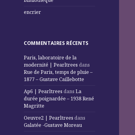
bibliothèque
encrier
COMMENTAIRES RÉCENTS
Paris, laboratoire de la
modernité | Pearltrees
dans
Rue de Paris, temps de pluie –
1877 – Gustave Caillebotte
Ap6 | Pearltrees
dans
La
durée poignardée – 1938 René
Magritte
Oeuvre2 | Pearltrees
dans
Galatée -Gustave Moreau