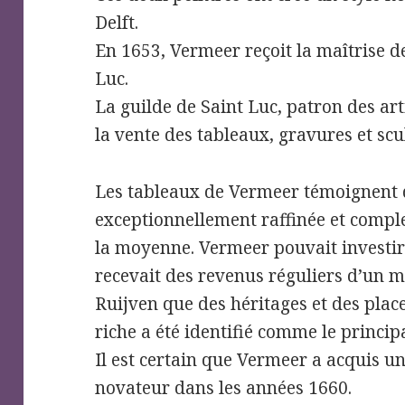
Delft.
En 1653, Vermeer reçoit la maîtrise de
Luc.
La guilde de Saint Luc, patron des arti
la vente des tableaux, gravures et scu
Les tableaux de Vermeer témoignent 
exceptionnellement raffinée et comple
la moyenne. Vermeer pouvait investir 
recevait des revenus réguliers d’un m
Ruijven que des héritages et des pla
riche a été identifié comme le princi
Il est certain que Vermeer a acquis un
novateur dans les années 1660.