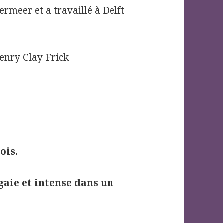
rmeer et a travaillé à Delft
enry Clay Frick
ois.
aie et intense dans un