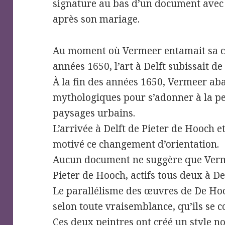
signature au bas d’un document avec
après son mariage.
Au moment où Vermeer entamait sa ca
années 1650, l’art à Delft subissait 
À la fin des années 1650, Vermeer ab
mythologiques pour s’adonner à la pe
paysages urbains.
L’arrivée à Delft de Pieter de Hooch e
motivé ce changement d’orientation.
Aucun document ne suggère que Verme
Pieter de Hooch, actifs tous deux à De
Le parallélisme des œuvres de De Ho
selon toute vraisemblance, qu’ils se c
Ces deux peintres ont créé un style n