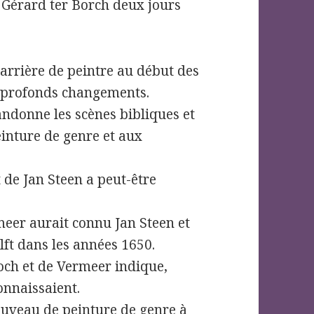
 Gérard ter Borch deux jours
rrière de peintre au début des
de profonds changements.
andonne les scènes bibliques et
inture de genre et aux
t de Jan Steen a peut-être
er aurait connu Jan Steen et
lft dans les années 1650.
och et de Vermeer indique,
onnaissaient.
ouveau de peinture de genre à