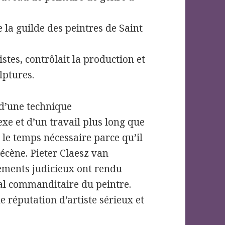
 la guilde des peintres de Saint
stes, contrôlait la production et
lptures.
d’une technique
xe et d’un travail plus long que
le temps nécessaire parce qu’il
écène. Pieter Claesz van
cements judicieux ont rendu
pal commanditaire du peintre.
e réputation d’artiste sérieux et