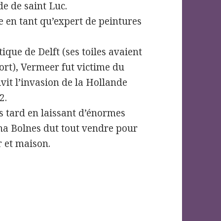
de de saint Luc.
e en tant qu’expert de peintures
ique de Delft (ses toiles avaient
rt), Vermeer fut victime du
it l’invasion de la Hollande
2.
s tard en laissant d’énormes
ina Bolnes dut tout vendre pour
r et maison.