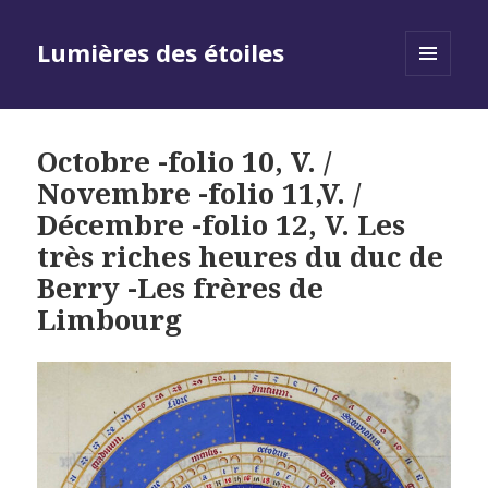
Lumières des étoiles
MENU
AND
WIDGETS
Octobre -folio 10, V. /
Novembre -folio 11,V. /
Décembre -folio 12, V. Les
très riches heures du duc de
Berry -Les frères de
Limbourg