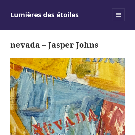
Lumières des étoiles
MENU
AND
WIDGETS
nevada – Jasper Johns