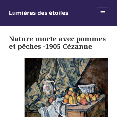
Lumières des étoiles
MENU
AND
WIDGETS
Nature morte avec pommes
et pêches -1905 Cézanne