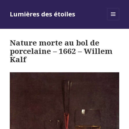
Lumières des étoiles
MENU
AND
WIDGETS
Nature morte au bol de
porcelaine – 1662 – Willem
Kalf