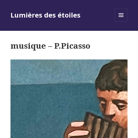
Lumières des étoiles
MENU
AND
WIDGETS
musique – P.Picasso