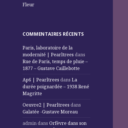
Fleur
COMMENTAIRES RÉCENTS
Paris, laboratoire de la
modernité | Pearltrees
dans
Rue de Paris, temps de pluie –
1877 – Gustave Caillebotte
Ap6 | Pearltrees
dans
La
durée poignardée – 1938 René
Magritte
Oeuvre2 | Pearltrees
dans
Galatée -Gustave Moreau
admin
dans
Orfèvre dans son