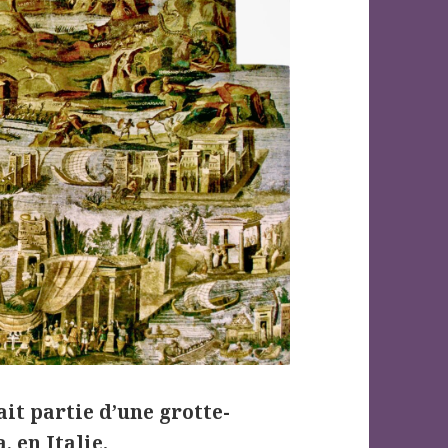
it partie d’une grotte-
, en Italie.