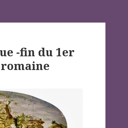
e -fin du 1er
e romaine