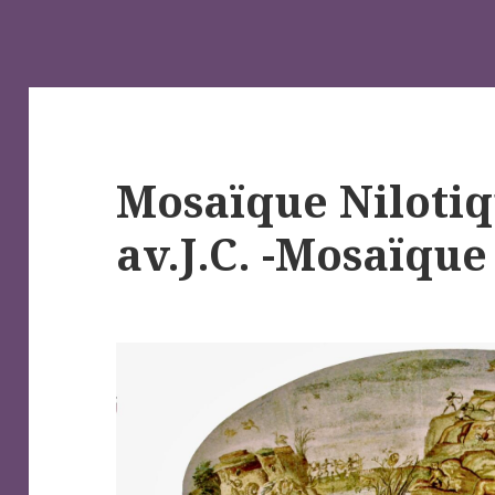
Mosaïque Nilotiqu
av.J.C. -Mosaïqu