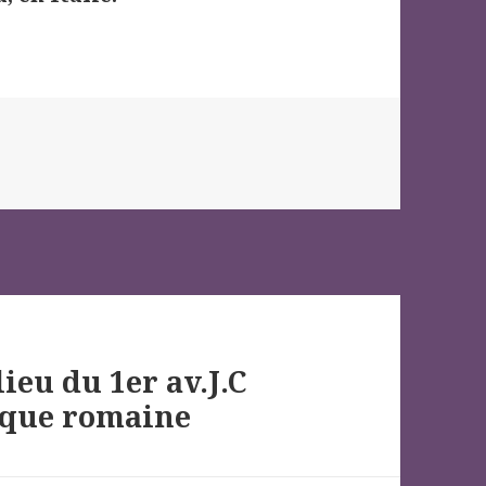
ieu du 1er av.J.C
esque romaine