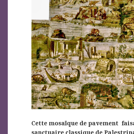
Cette mosaïque de pavement faisa
sanctuaire classique de Palestrina