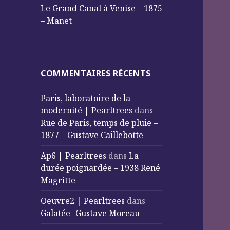
Le Grand Canal à Venise – 1875
– Manet
COMMENTAIRES RÉCENTS
Paris, laboratoire de la
modernité | Pearltrees
dans
Rue de Paris, temps de pluie –
1877 – Gustave Caillebotte
Ap6 | Pearltrees
dans
La
durée poignardée – 1938 René
Magritte
Oeuvre2 | Pearltrees
dans
Galatée -Gustave Moreau