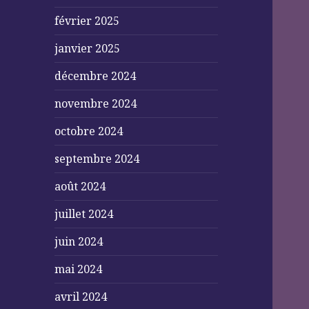
février 2025
janvier 2025
décembre 2024
novembre 2024
octobre 2024
septembre 2024
août 2024
juillet 2024
juin 2024
mai 2024
avril 2024