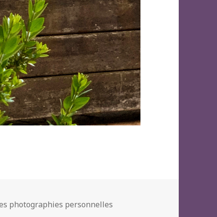
es photographies personnelles