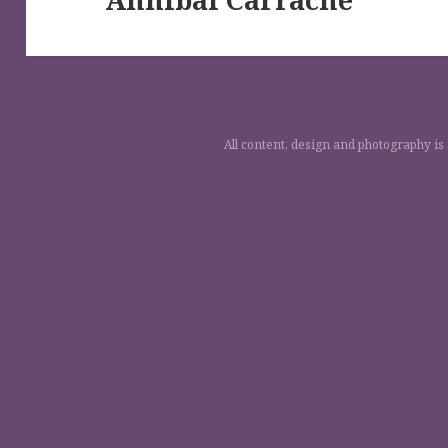
All content, design and photography is