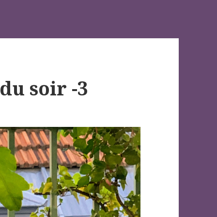
du soir -3