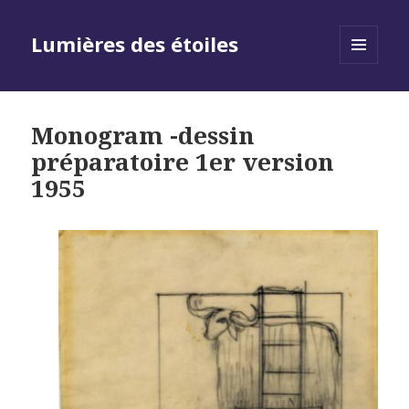
Lumières des étoiles
MENU
AND
WIDGETS
Monogram -dessin
préparatoire 1er version
1955