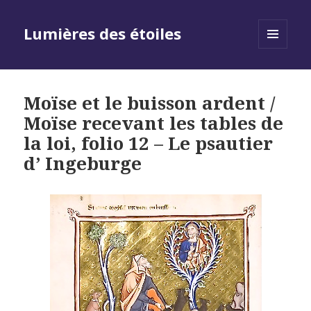
Lumières des étoiles
MENU
AND
WIDGETS
Moïse et le buisson ardent /
Moïse recevant les tables de
la loi, folio 12 – Le psautier
d’ Ingeburge