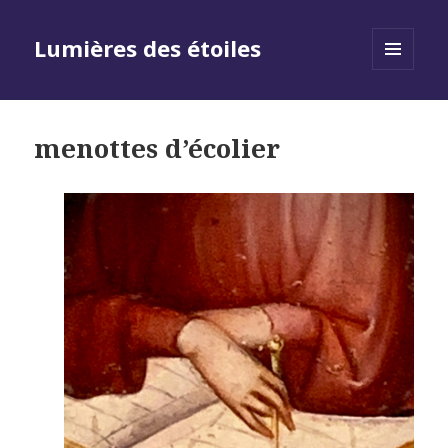
Lumières des étoiles
MENU
AND
WIDGETS
menottes d’écolier