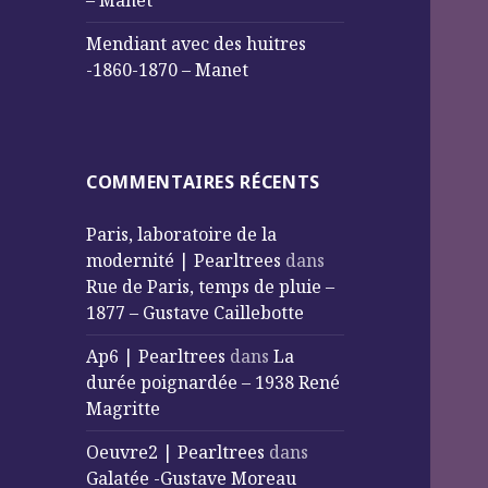
– Manet
Mendiant avec des huitres
-1860-1870 – Manet
COMMENTAIRES RÉCENTS
Paris, laboratoire de la
modernité | Pearltrees
dans
Rue de Paris, temps de pluie –
1877 – Gustave Caillebotte
Ap6 | Pearltrees
dans
La
durée poignardée – 1938 René
Magritte
Oeuvre2 | Pearltrees
dans
Galatée -Gustave Moreau