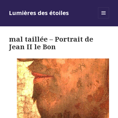
Lumières des étoiles
MENU
AND
WIDGETS
mal taillée – Portrait de
Jean II le Bon