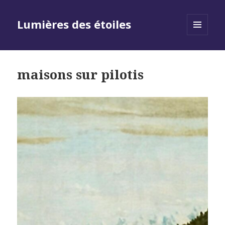
Lumières des étoiles
MENU
AND
WIDGETS
maisons sur pilotis