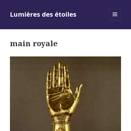
Lumières des étoiles
MENU
AND
WIDGETS
main royale