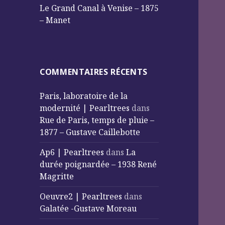
Le Grand Canal à Venise – 1875
– Manet
COMMENTAIRES RÉCENTS
Paris, laboratoire de la
modernité | Pearltrees
dans
Rue de Paris, temps de pluie –
1877 – Gustave Caillebotte
Ap6 | Pearltrees
dans
La
durée poignardée – 1938 René
Magritte
Oeuvre2 | Pearltrees
dans
Galatée -Gustave Moreau