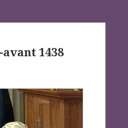
 -avant 1438