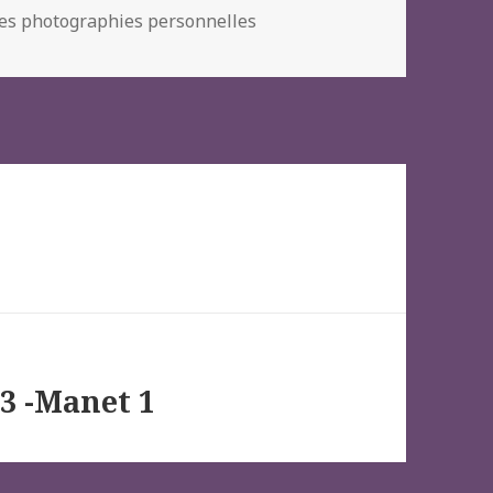
es photographies personnelles
3 -Manet 1