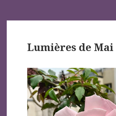
Lumières de Mai