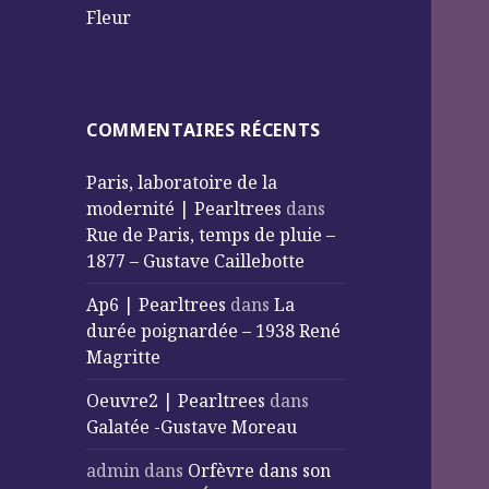
Fleur
COMMENTAIRES RÉCENTS
Paris, laboratoire de la
modernité | Pearltrees
dans
Rue de Paris, temps de pluie –
1877 – Gustave Caillebotte
Ap6 | Pearltrees
dans
La
durée poignardée – 1938 René
Magritte
Oeuvre2 | Pearltrees
dans
Galatée -Gustave Moreau
admin
dans
Orfèvre dans son