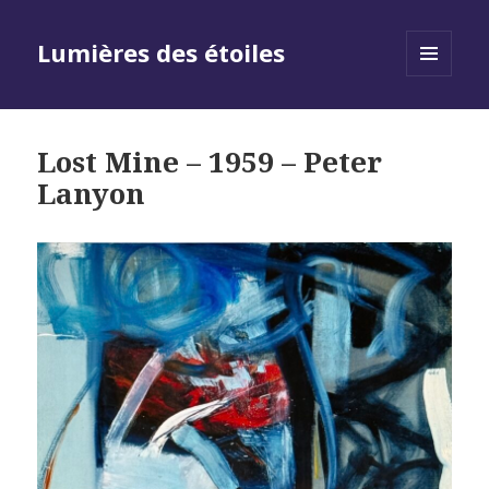
Lumières des étoiles
MENU
AND
WIDGETS
Lost Mine – 1959 – Peter
Lanyon