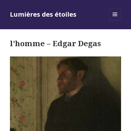
Lumières des étoiles
MENU
AND
WIDGETS
l’homme – Edgar Degas