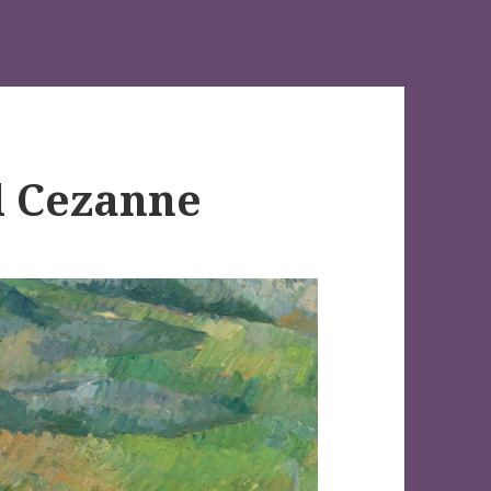
ul Cezanne