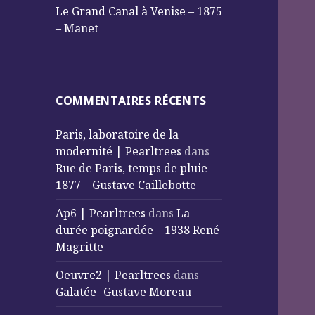
Le Grand Canal à Venise – 1875
– Manet
COMMENTAIRES RÉCENTS
Paris, laboratoire de la
modernité | Pearltrees
dans
Rue de Paris, temps de pluie –
1877 – Gustave Caillebotte
Ap6 | Pearltrees
dans
La
durée poignardée – 1938 René
Magritte
Oeuvre2 | Pearltrees
dans
Galatée -Gustave Moreau