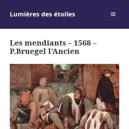
Lumières des étoiles
MENU
AND
WIDGETS
Les mendiants – 1568 –
P.Bruegel l’Ancien