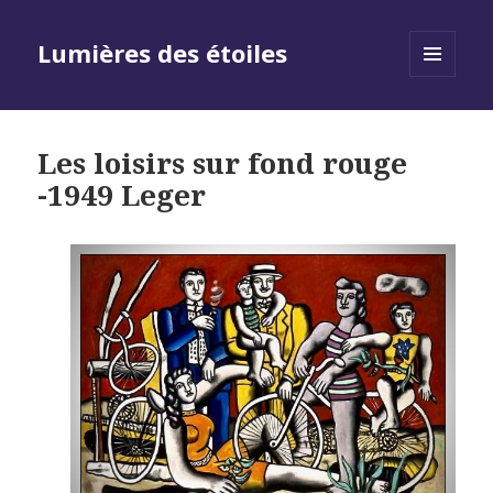
Lumières des étoiles
MENU
AND
WIDGETS
Les loisirs sur fond rouge
-1949 Leger