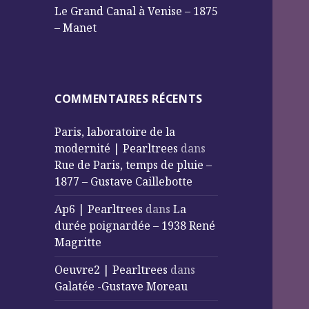
Le Grand Canal à Venise – 1875
– Manet
COMMENTAIRES RÉCENTS
Paris, laboratoire de la
modernité | Pearltrees
dans
Rue de Paris, temps de pluie –
1877 – Gustave Caillebotte
Ap6 | Pearltrees
dans
La
durée poignardée – 1938 René
Magritte
Oeuvre2 | Pearltrees
dans
Galatée -Gustave Moreau