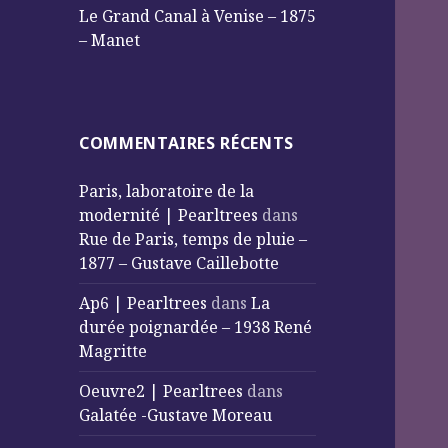
Le Grand Canal à Venise – 1875
– Manet
COMMENTAIRES RÉCENTS
Paris, laboratoire de la
modernité | Pearltrees
dans
Rue de Paris, temps de pluie –
1877 – Gustave Caillebotte
Ap6 | Pearltrees
dans
La
durée poignardée – 1938 René
Magritte
Oeuvre2 | Pearltrees
dans
Galatée -Gustave Moreau