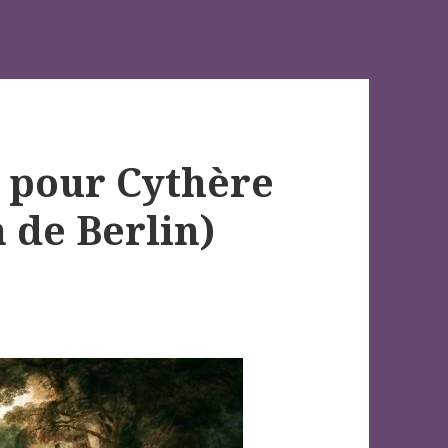
 pour Cythère
n de Berlin)