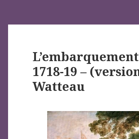
L’embarquement
1718-19 – (versio
Watteau