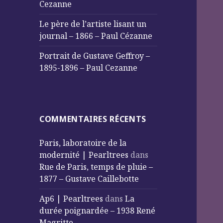
Cezanne
Le père de l’artiste lisant un
journal – 1866 – Paul Cézanne
Portrait de Gustave Geffroy –
1895-1896 – Paul Cezanne
COMMENTAIRES RÉCENTS
Paris, laboratoire de la
modernité | Pearltrees
dans
Rue de Paris, temps de pluie –
1877 – Gustave Caillebotte
Ap6 | Pearltrees
dans
La
durée poignardée – 1938 René
Magritte