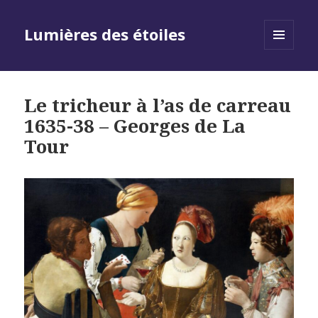
Lumières des étoiles
MENU
AND
WIDGETS
Le tricheur à l’as de carreau
1635-38 – Georges de La
Tour