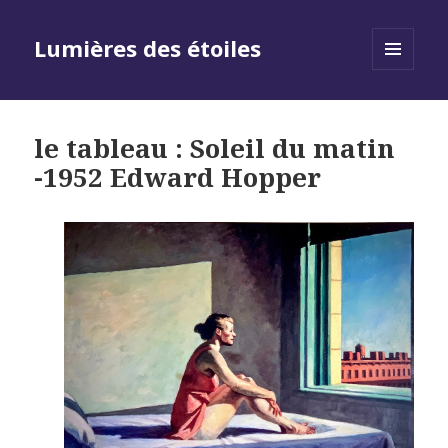
Lumières des étoiles
MENU
AND
WIDGETS
le tableau : Soleil du matin
-1952 Edward Hopper