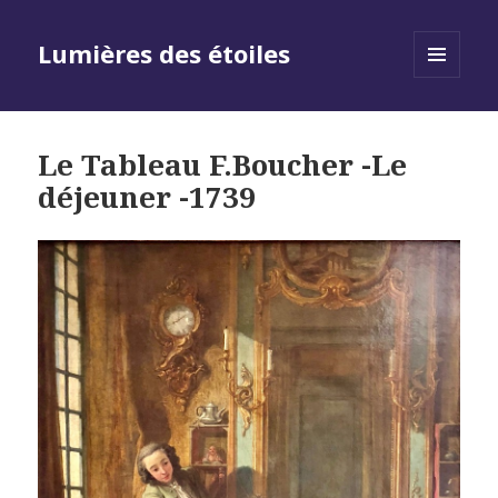
Lumières des étoiles
MENU
AND
WIDGETS
Le Tableau F.Boucher -Le
déjeuner -1739