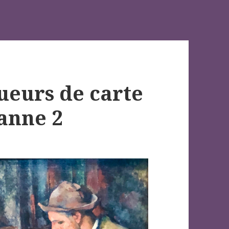
oueurs de carte
zanne 2