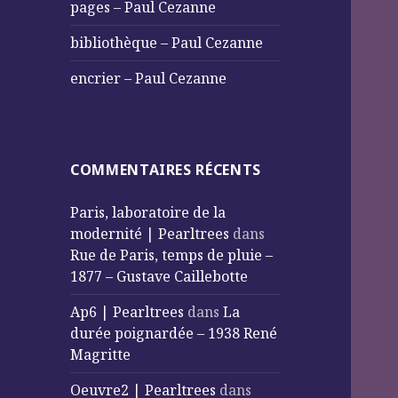
pages – Paul Cezanne
bibliothèque – Paul Cezanne
encrier – Paul Cezanne
COMMENTAIRES RÉCENTS
Paris, laboratoire de la
modernité | Pearltrees
dans
Rue de Paris, temps de pluie –
1877 – Gustave Caillebotte
Ap6 | Pearltrees
dans
La
durée poignardée – 1938 René
Magritte
Oeuvre2 | Pearltrees
dans