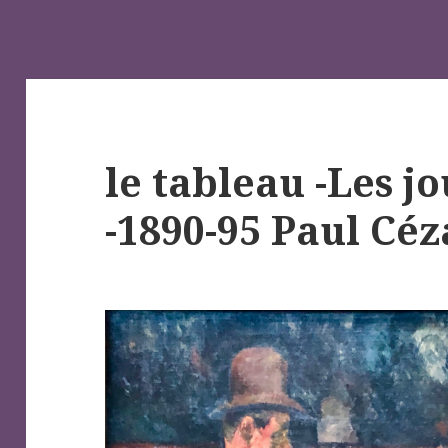
le tableau -Les j
-1890-95 Paul Cé