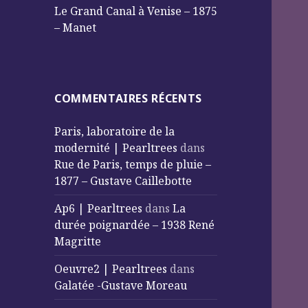
Le Grand Canal à Venise – 1875
– Manet
COMMENTAIRES RÉCENTS
Paris, laboratoire de la
modernité | Pearltrees
dans
Rue de Paris, temps de pluie –
1877 – Gustave Caillebotte
Ap6 | Pearltrees
dans
La
durée poignardée – 1938 René
Magritte
Oeuvre2 | Pearltrees
dans
Galatée -Gustave Moreau