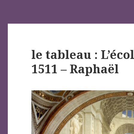
le tableau : L’éco
1511 – Raphaël