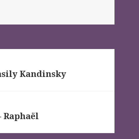
Vasily Kandinsky
 – Raphaël