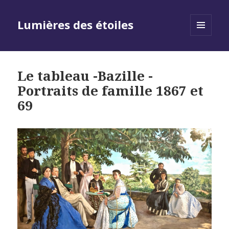
Lumières des étoiles
MENU
AND
WIDGETS
Le tableau -Bazille -
Portraits de famille 1867 et
69