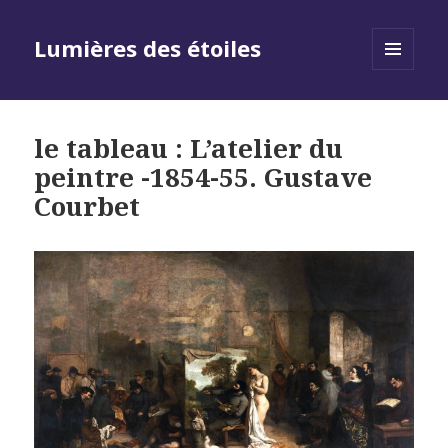
Lumières des étoiles
MENU
AND
WIDGETS
le tableau : L’atelier du
peintre -1854-55. Gustave
Courbet