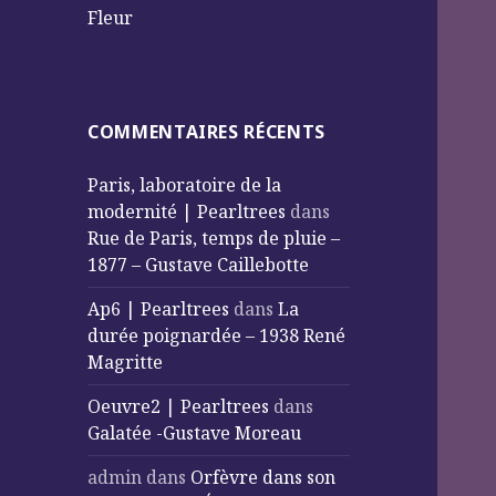
Fleur
COMMENTAIRES RÉCENTS
Paris, laboratoire de la
modernité | Pearltrees
dans
Rue de Paris, temps de pluie –
1877 – Gustave Caillebotte
Ap6 | Pearltrees
dans
La
durée poignardée – 1938 René
Magritte
Oeuvre2 | Pearltrees
dans
Galatée -Gustave Moreau
admin
dans
Orfèvre dans son