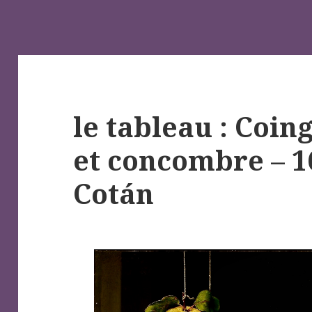
le tableau : Coin
et concombre – 1
Cotán