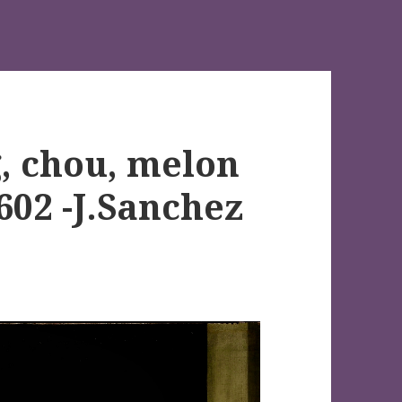
g, chou, melon
602 -J.Sanchez