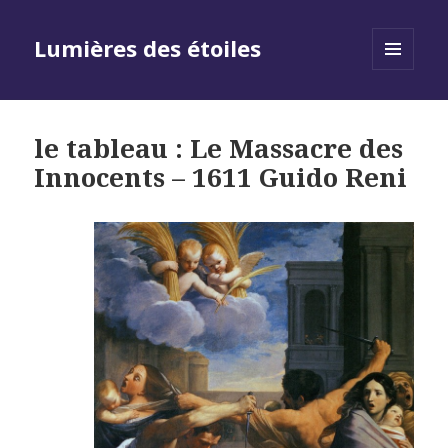
Lumières des étoiles
MENU
AND
WIDGETS
le tableau : Le Massacre des
Innocents – 1611 Guido Reni