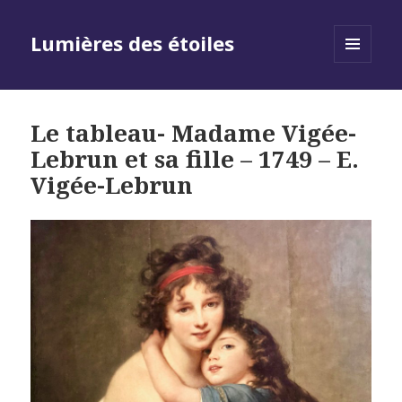
Lumières des étoiles
MENU
AND
WIDGETS
Le tableau- Madame Vigée-
Lebrun et sa fille – 1749 – E.
Vigée-Lebrun