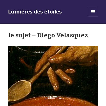
Lumières des étoiles
MENU
AND
WIDGETS
le sujet – Diego Velasquez