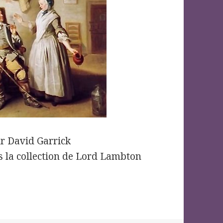
eur David Garrick
ns la collection de Lord Lambton