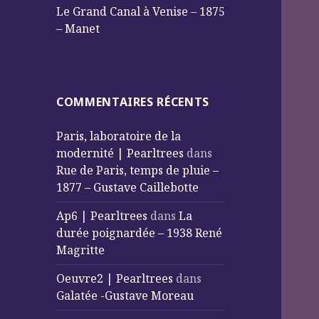
Le Grand Canal à Venise – 1875
– Manet
COMMENTAIRES RÉCENTS
Paris, laboratoire de la
modernité | Pearltrees
dans
Rue de Paris, temps de pluie –
1877 – Gustave Caillebotte
Ap6 | Pearltrees
dans
La
durée poignardée – 1938 René
Magritte
Oeuvre2 | Pearltrees
dans
Galatée -Gustave Moreau