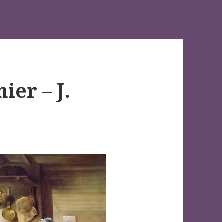
ier – J.