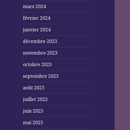
mars 2024
février 2024
janvier 2024
décembre 2023
novembre 2023
octobre 2023
septembre 2023
août 2023
juillet 2023
juin 2023
mai 2023