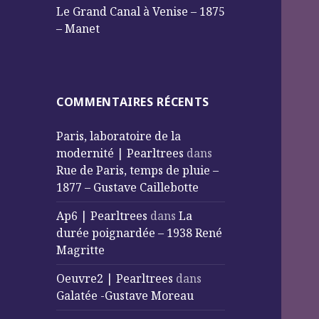
Le Grand Canal à Venise – 1875
– Manet
COMMENTAIRES RÉCENTS
Paris, laboratoire de la
modernité | Pearltrees
dans
Rue de Paris, temps de pluie –
1877 – Gustave Caillebotte
Ap6 | Pearltrees
dans
La
durée poignardée – 1938 René
Magritte
Oeuvre2 | Pearltrees
dans
Galatée -Gustave Moreau