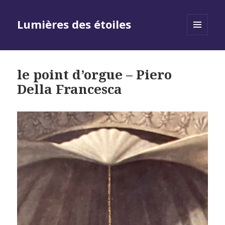
Lumières des étoiles
MENU
AND
WIDGETS
le point d’orgue – Piero
Della Francesca