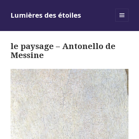
Lumières des étoiles
MENU
AND
WIDGETS
le paysage – Antonello de
Messine