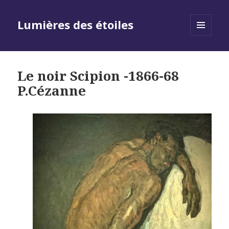
Lumières des étoiles
MENU
AND
WIDGETS
Le noir Scipion -1866-68
P.Cézanne