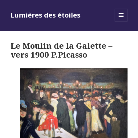
Lumières des étoiles
MENU
AND
WIDGETS
Le Moulin de la Galette –
vers 1900 P.Picasso