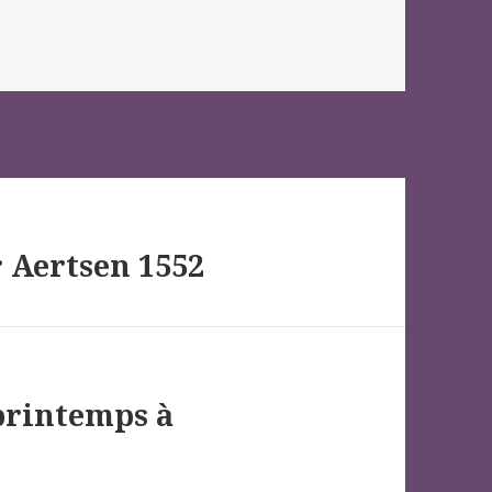
r Aertsen 1552
printemps à