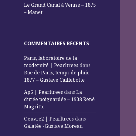
Le Grand Canal à Venise – 1875
– Manet
COMMENTAIRES RÉCENTS
Paris, laboratoire de la
modernité | Pearltrees
dans
Rue de Paris, temps de pluie –
1877 – Gustave Caillebotte
Ap6 | Pearltrees
dans
La
durée poignardée – 1938 René
Magritte
Oeuvre2 | Pearltrees
dans
Galatée -Gustave Moreau