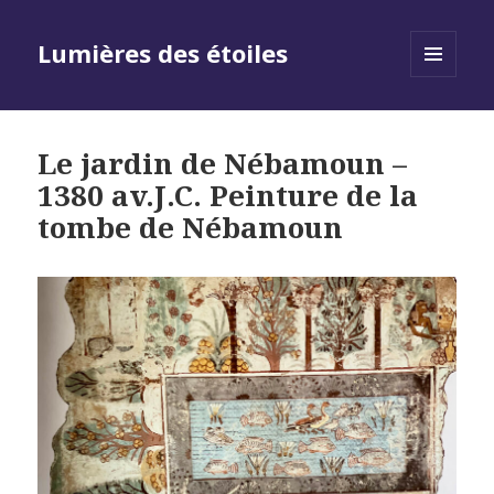
Lumières des étoiles
MENU
AND
WIDGETS
Le jardin de Nébamoun –
1380 av.J.C. Peinture de la
tombe de Nébamoun