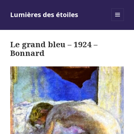
Lumières des étoiles
MENU
AND
WIDGETS
Le grand bleu – 1924 –
Bonnard