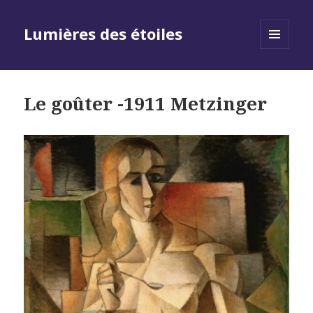
Lumières des étoiles
MENU
AND
WIDGETS
Le goûter -1911 Metzinger