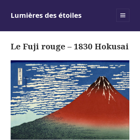
Lumières des étoiles
MENU
AND
WIDGETS
Le Fuji rouge – 1830 Hokusai