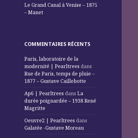
Le Grand Canal à Venise – 1875
– Manet
COMMENTAIRES RÉCENTS
Paris, laboratoire de la
modernité | Pearltrees
dans
Rue de Paris, temps de pluie –
1877 – Gustave Caillebotte
Ap6 | Pearltrees
dans
La
durée poignardée – 1938 René
Magritte
Oeuvre2 | Pearltrees
dans
Galatée -Gustave Moreau